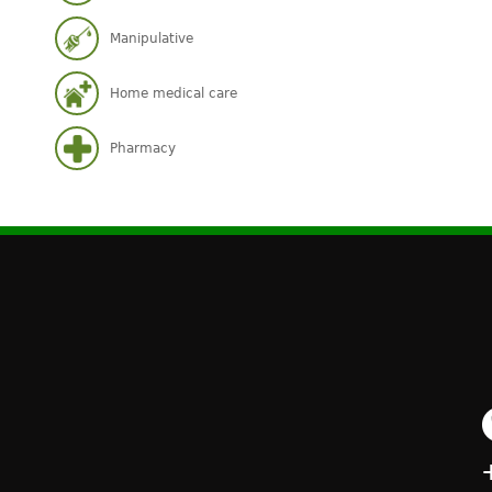
Manipulative
Home medical care
Pharmacy