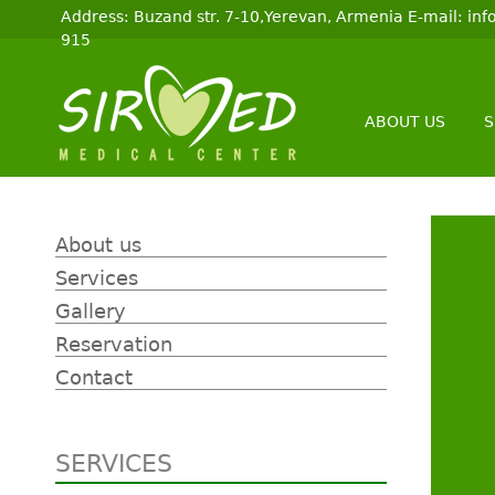
Address: Buzand str. 7-10,Yerevan, Armenia E-mail: i
915
ABOUT US
S
About us
Services
Gallery
Reservation
Contact
SERVICES