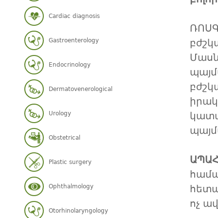
Cardiac diagnosis
ՌՈՍԳ
Gastroenterology
բժշկ
Մաս
Endocrinology
պայմ
բժշկ
Dermatovenerological
իրակ
Urology
կատա
պայմ
Obstetrical
ԱՊԱՀ
Plastic surgery
համա
Ophthalmology
հետա
ոչ ա
Otorhinolaryngology