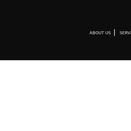
ABOUT US
SERV