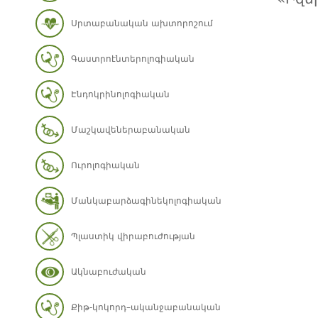
Սրտաբանական ախտորոշում
Գաստրոէնտերոլոգիական
Էնդոկրինոլոգիական
Մաշկավեներաբանական
Ուրոլոգիական
Մանկաբարձագինեկոլոգիական
Պլաստիկ վիրաբուժության
Ակնաբուժական
Քիթ-կոկորդ–ականջաբանական