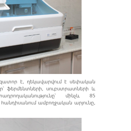
ատոր է, ղեկավարվում է սեփական
՝ ֆերմենտների, սուբստրատների և
ադրողականությունը՝ մինչև 85
 հանդիսանում ամբողջական արյունը,