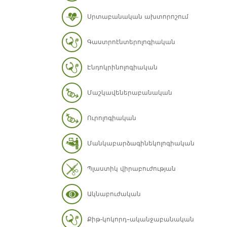
Սրտաբանական ախտորոշում
Գաստրոէնտերոլոգիական
Էնդոկրինոլոգիական
Մաշկավեներաբանական
Ուրոլոգիական
Մանկաբարձագինեկոլոգիական
Պլաստիկ վիրաբուժության
Ակնաբուժական
Քիթ-կոկորդ–ականջաբանական