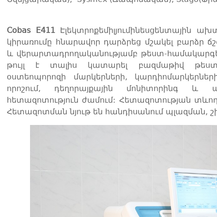
Cobas E411
Էլեկտրոքեմիլյումինեսցենտային ա
կիրառումը հնարավոր դարձրեց մշակել բարձր ճ
և վերարտադրողականությամբ թեստ-համակարգե
թույլ է տալիս կատարել բազմաթիվ թեստեր
օստեոպորոզի մարկերների, կարդիոմարկերներ
որոշում, դեղորայքային մոնիտորինգ և այ
հետազոտություն ժամում: Հետազոտության տևողո
Հետազոտման նյութ են հանդիսանում պլազման, շիճ