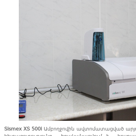
Sismex XS 500i
Ամբողջովին ավտոմատացված արյ