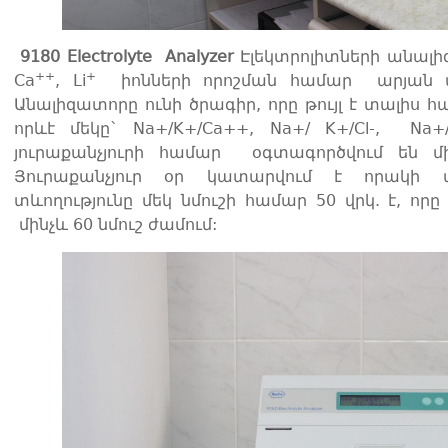
9180 Electrolyte Analyzer
Էլեկտրոլիտների անալ
++
+
Ca
, Li
իոնների որոշման համար արյան մեջ,
Անալիզատորը ունի ծրագիր, որը թույլ է տալիս
որևէ մեկը` Na+/K+/Ca++, Na+/ K+/Cl-, Na+
յուրաքանչյուրի համար օգտագործվում են մի
Յուրաքանչյուր օր կատարվում է որակի վե
տևողությունը մեկ նմուշի համար 50 վրկ. է, որ
մինչև 60 նմուշ ժամում: