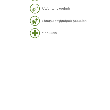
Մանիպուլյացիոն
Տնային բժշկական խնամքի
Դեղատուն