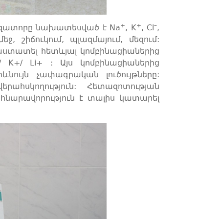
+
+
–
իզատորը նախատեսված է Na
, K
, Cl
,
 շիճուկում, պլազմայում, մեզում:
 հաստատել հետևյալ կոմբինացիաներից
/ K+/ Li+ : Այս կոմբինացիաներից
ևնույն չափագրական լուծույթները:
րահսկողություն: Հետազոտության
ը հնարավորություն է տալիս կատարել