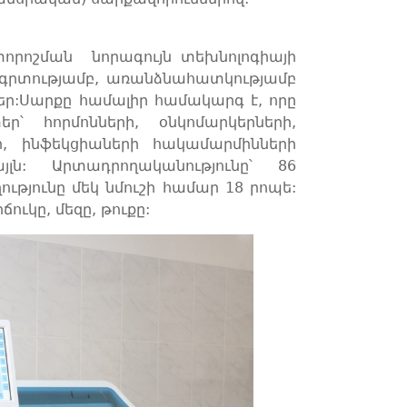
խտորոշման նորագույն տեխնոլոգիայի
շգրտությամբ, առանձնահատկությամբ
ր:Սարքը համալիր համակարգ է, որը
՝ հորմոնների, օնկոմարկերների,
ի, ինֆեկցիաների հակամարմինների
լն: Արտադրողականությունը՝ 86
ւթյունը մեկ նմուշի համար 18 րոպե:
ուկը, մեզը, թուքը: