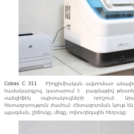
Cobas C 311
Բիոքիմիական ավտոմատ անալիզ
համակարգչով, կատարում է բազմաթիվ թեստեր
սպեցիֆիկ սպիտակուցների որոշում: Արտ
հետազոտություն ժամում: Հետազոտման նյութ են
պլազման, շիճուկը, մեզը, ողնուղեղային հեղուկը: