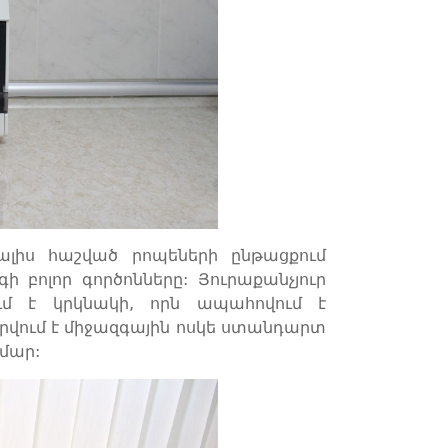
տալիս հաշված րոպեների ընթացքում
 բոլոր գործոնները: Յուրաքանչյուր
ւմ է կրկնակի, որն ապահովում է
արվում է միջազգային ոսկե ստանդարտ
մար: