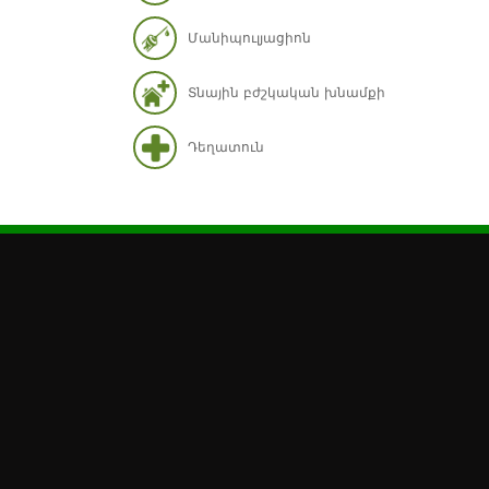
Մանիպուլյացիոն
Տնային բժշկական խնամքի
Դեղատուն