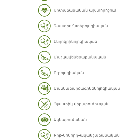
Սրտաբանական ախտորոշում
Գաստրոէնտերոլոգիական
Էնդոկրինոլոգիական
Մաշկավեներաբանական
Ուրոլոգիական
Մանկաբարձագինեկոլոգիական
Պլաստիկ վիրաբուժության
Ակնաբուժական
Քիթ-կոկորդ–ականջաբանական